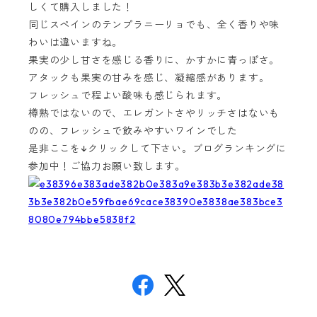
しくて購入しました！
同じスペインのテンプラニーリョでも、全く香りや味
わいは違いますね。
果実の少し甘さを感じる香りに、かすかに青っぽさ。
アタックも果実の甘みを感じ、凝縮感があります。
フレッシュで程よい酸味も感じられます。
樽熟ではないので、エレガントさやリッチさはないも
のの、フレッシュで飲みやすいワインでした
是非ここを↓クリックして下さい。ブログランキングに
参加中！ご協力お願い致します。