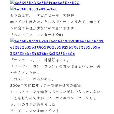
とりあえず、「エビスビール」で乾杯
赤ワインを飲みたいところですが、どうみても赤ワイ
ンに合う料理が少ないので白いきます！
「カルトロン サンセール’06」
「サンセール」って結構好きです。
「ソーヴィニヨン・ブラン」の青っぽさというか、爽
やかさというか…
それでいて、深みがある。
2006年で約10年セラーで寝かせての登場！
ちょっとピークを過ぎっちゃった感じでもったいない
ことをしたのですが、ソーヴィニヨン・ブランらし
さ、品の良さがありました
そして、いよいよ赤ワイン！