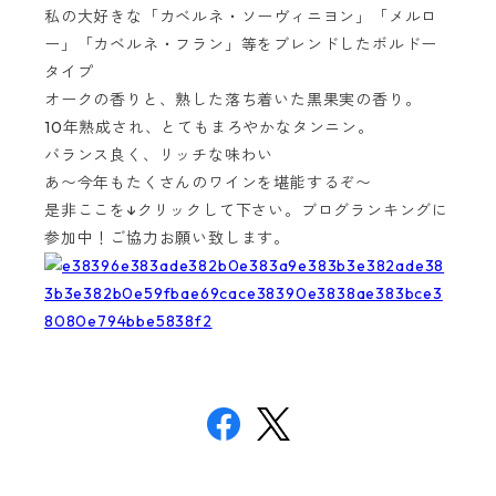
私の大好きな「カベルネ・ソーヴィニヨン」「メルロ
ー」「カベルネ・フラン」等をブレンドしたボルドー
タイプ
オークの香りと、熟した落ち着いた黒果実の香り。
10年熟成され、とてもまろやかなタンニン。
バランス良く、リッチな味わい
あ〜今年もたくさんのワインを堪能するぞ〜
是非ここを↓クリックして下さい。ブログランキングに
参加中！ご協力お願い致します。