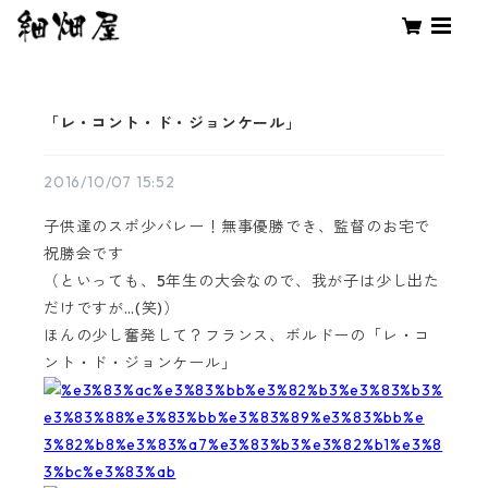
「レ・コント・ド・ジョンケール」
2016/10/07 15:52
子供達のスポ少バレー！無事優勝でき、監督のお宅で
祝勝会です
（といっても、5年生の大会なので、我が子は少し出た
だけですが…(笑)）
ほんの少し奮発して？フランス、ボルドーの「レ・コ
ント・ド・ジョンケール」