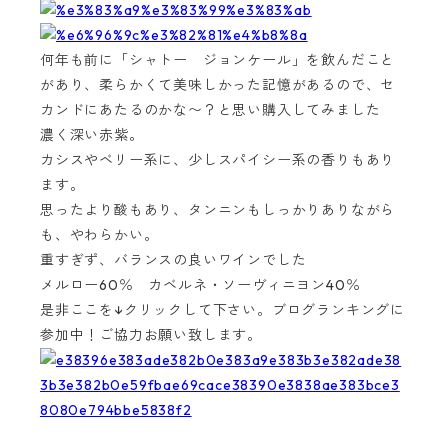
何年も前に「シャトー ジョンケール」を飲んだこと
があり、柔らかくて美味しかった記憶があるので、セ
カンドにあたるのかな〜？と思い購入してみました
濃く深い赤紫。
カシスやベリー系に、少しスパイシー系の香りもあり
ます。
思ったより酸もあり、タンニンもしっかりありながら
も、やわらかい。
重すぎず、バランスの良いワインでした
メルロー60％ カベルネ・ソーヴィニヨン40％
是非ここを↓クリックして下さい。ブログランキングに
参加中！ご協力お願い致します。