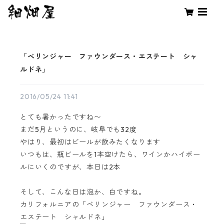
「ベリンジャー ファウンダース・エステート シャ
ルドネ」
2016/05/24 11:41
とても暑かったですね〜
まだ5月というのに、岐阜でも32度
やはり、最初はビールが飲みたくなります
いつもは、瓶ビールを1本空けたら、ワインかハイボー
ルにいくのですが、本日は2本
そして、こんな日は泡か、白ですね。
カリフォルニアの「ベリンジャー ファウンダース・
エステート シャルドネ」