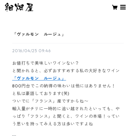
「ヴァルモン ルージュ」
2016/04/25 09:46
お値打ちで美味しいワインない？
と聞かれると、必ずおすすめする私の大好きなワイン
「ヴァルモン ルージュ」
800円台でこの納得の味わいは他にはありません！
と私は豪語しております(笑)
ついでに「フランス」産ですからね〜
輸入量がチリに一時的に追い越されたといっても、や
っぱり「フランス」と聞くと、ワインの本場！ってい
う思いを持ってみえる方は多いですよね