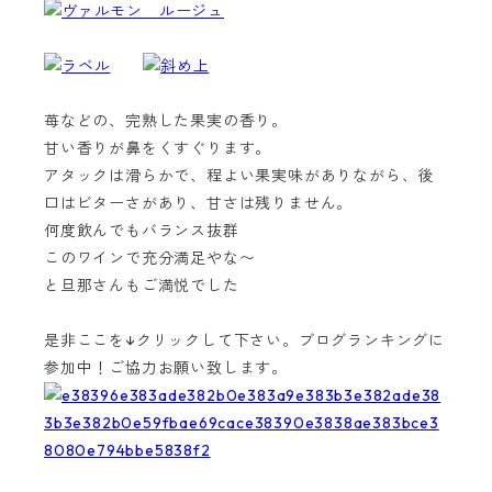
苺などの、完熟した果実の香り。
甘い香りが鼻をくすぐります。
アタックは滑らかで、程よい果実味がありながら、後
口はビターさがあり、甘さは残りません。
何度飲んでもバランス抜群
このワインで充分満足やな〜
と旦那さんもご満悦でした
是非ここを↓クリックして下さい。ブログランキングに
参加中！ご協力お願い致します。