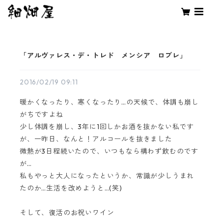
「アルヴァレス・デ・トレド メンシア ロブレ」
2016/02/19 09:11
暖かくなったり、寒くなったり…の天候で、体調も崩し
がちですよね
少し体調を崩し、3年に1回しかお酒を抜かない私です
が、一昨日、なんと！アルコールを抜きました
微熱が3日程続いたので、いつもなら構わず飲むのです
が…
私もやっと大人になったというか、常識が少しうまれ
たのか…生活を改めようと…(笑)
そして、復活のお祝いワイン