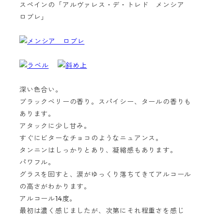
スペインの「アルヴァレス・デ・トレド メンシア
ロブレ」
深い色合い。
ブラックベリーの香り。スパイシー、タールの香りも
あります。
アタックに少し甘み。
すぐにビターなチョコのようなニュアンス。
タンニンはしっかりとあり、凝縮感もあります。
パワフル。
グラスを回すと、涙がゆっくり落ちてきてアルコール
の高さがわかります。
アルコール14度。
最初は濃く感じましたが、次第にそれ程重さを感じ