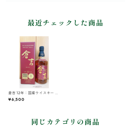
最近チェックした商品
倉吉 12年：国産ウイスキー マ
ツイ ピュアモルト ウイスキー
¥6,500
同じカテゴリの商品