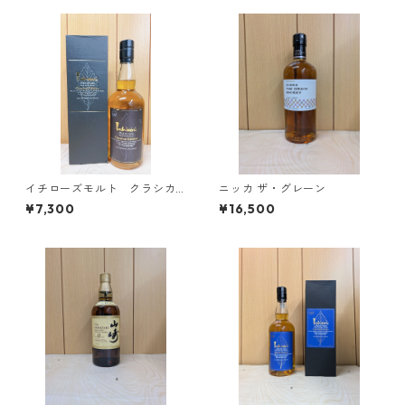
イチローズモルト クラシカ
ニッカ ザ・グレーン
ル エディション
¥7,300
¥16,500